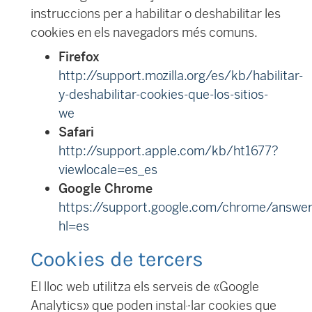
instruccions per a habilitar o deshabilitar les
cookies en els navegadors més comuns.
Firefox
http://support.mozilla.org/es/kb/habilitar-
y-deshabilitar-cookies-que-los-sitios-
we
Safari
http://support.apple.com/kb/ht1677?
viewlocale=es_es
Google Chrome
https://support.google.com/chrome/answe
hl=es
Cookies de tercers
El lloc web utilitza els serveis de «Google
Analytics» que poden instal·lar cookies que