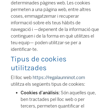
determinades pàgines web. Les cookies
permeten a una pàgina web, entre altres
coses, emmagatzemar i recuperar
informació sobre els teus hàbits de
navegació i —depenent de la informació que
continguen i de la forma en què utilitzes el
teu equip— poden utilitzar-se per a
identificar-te.
Tipus de cookies
utilitzades
El lloc web
https://regalaunninot.com
utilitza els següents tipus de cookies:
Cookies d’anàlisis:
Són aquelles que,
ben tractades pel lloc web o per
tercers, permeten quantificar el