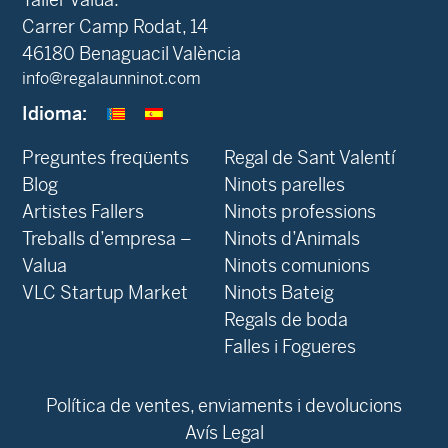
Carrer Camp Rodat, 14
46180 Benaguacil València
info@regalaunninot.com
Idioma:
Preguntes freqüents
Regal de Sant Valentí
Blog
Ninots parelles
‍Artistes Fallers
Ninots professions
Treballs d’empresa –
Ninots d’Animals
Valua
Ninots comunions
VLC Startup Market
Ninots Bateig
Regals de boda
Falles i Fogueres
Política de ventes, enviaments i devolucions
Avís Legal