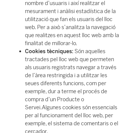
nombre d’usuaris i així realitzar el
mesurament i anàlisi estadística de la
utilització que fan els usuaris del lloc
web. Per a això s’analitza la navegació
que realitzes en aquest lloc web amb la
finalitat de millorar-lo.
Cookies tècniques:
Són aquelles
tractades pel lloc web que permeten
als usuaris registrats navegar a través
de l’àrea restringida i a utilitzar les
seues diferents funcions, com per
exemple, dur a terme el procés de
compra d’un Producte o
Servei.Algunes cookies són essencials
per al funcionament del lloc web, per
exemple, el sistema de comentaris o el
cercador.