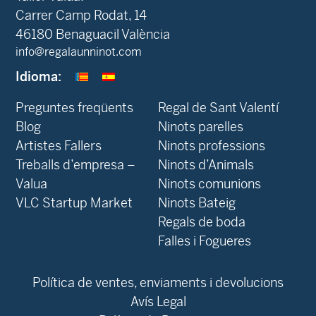
Carrer Camp Rodat, 14
46180 Benaguacil València
info@regalaunninot.com
Idioma:
Preguntes freqüents
Regal de Sant Valentí
Blog
Ninots parelles
‍Artistes Fallers
Ninots professions
Treballs d’empresa –
Ninots d’Animals
Valua
Ninots comunions
VLC Startup Market
Ninots Bateig
Regals de boda
Falles i Fogueres
Política de ventes, enviaments i devolucions
Avís Legal