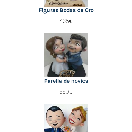
Figuras Bodas de Oro
435
€
Parella de novios
650
€