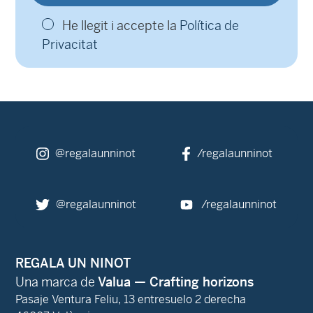
He llegit i accepte la
Política de
Privacitat
@regalaunninot
/regalaunninot
@regalaunninot
/regalaunninot
REGALA UN NINOT
Una marca de
Valua — Crafting horizons
Pasaje Ventura Feliu, 13 entresuelo 2 derecha