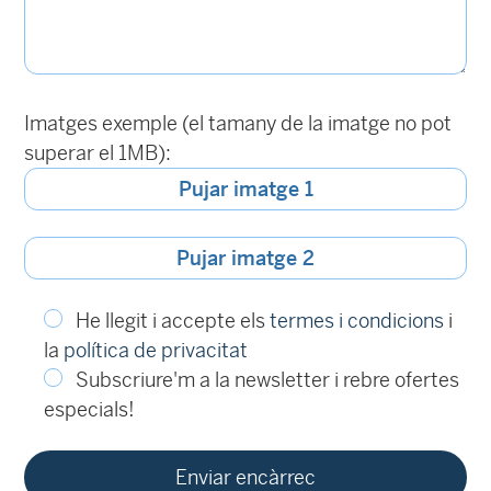
Imatges exemple (el tamany de la imatge no pot
superar el 1MB):
Pujar imatge 1
Pujar imatge 2
He llegit i accepte els
termes i condicions
i
la
política de privacitat
Subscriure'm a la newsletter i rebre ofertes
especials!