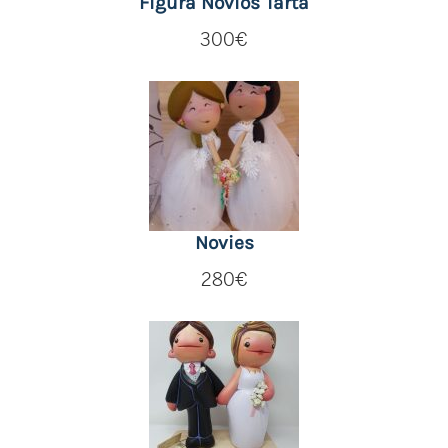
Figura Novios Tarta
300
€
Novies
280
€