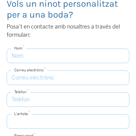
Vols un ninot personalitzat
per a una boda?
Posa’t en contacte amb nosaltres a través del
formulari:
*
Nom
*
Correu electrònic
*
Telèfon
*
L'artista
*
Pressupost