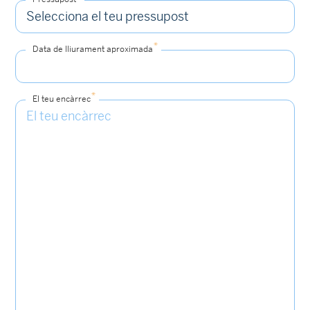
*
Data de lliurament aproximada
*
El teu encàrrec