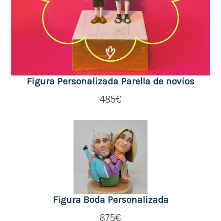
Figura Personalizada Parella de novios
485
€
Figura Boda Personalizada
875
€