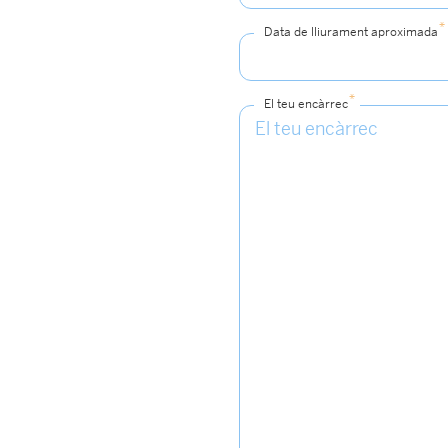
*
Data de lliurament aproximada
*
El teu encàrrec