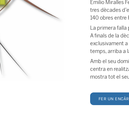
Emilio Miralles 
tres dècades d’e
140 obres entre F
La primera falla
A finals de la d
exclusivament a 
temps, arriba a 
Amb el seu domini
centra en realit
mostra tot el seu 
FER UN ENCÀ