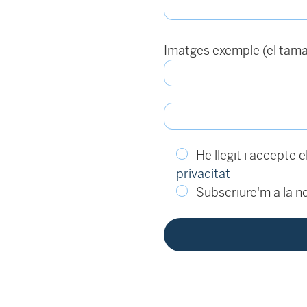
Imatges exemple (el tama
He llegit i accepte e
privacitat
Subscriure'm a la ne