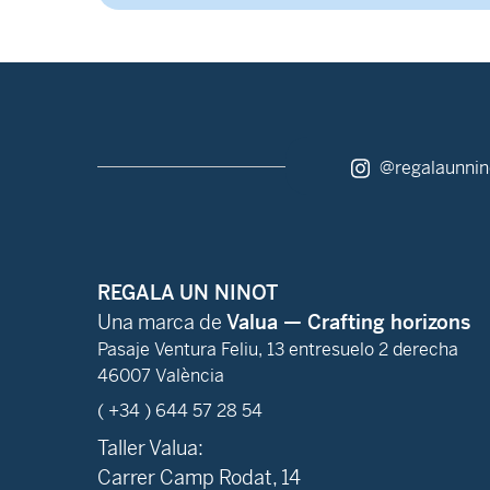
@regalaunnin
REGALA UN NINOT
Una marca de
Valua — Crafting horizons
Pasaje Ventura Feliu, 13 entresuelo 2 derecha
46007 València
( +34 ) 644 57 28 54
Taller Valua:
Carrer Camp Rodat, 14