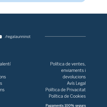
/regalaunninot
alentí
Política de ventes,
enviaments i
ons
devolucions
ls
Avís Legal
ons
Política de Privacitat
Política de Cookies
Pagaments 100% segurs