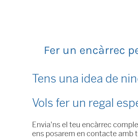
Fer un encàrrec pe
Tens una idea de ni
Vols fer un regal espe
Envia'ns el teu encàrrec complet
ens posarem en contacte amb t