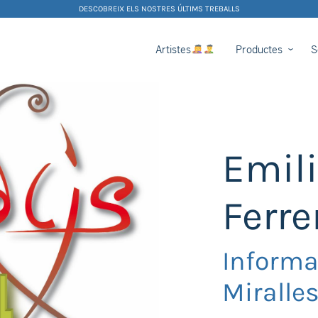
DESCOBREIX ELS NOSTRES ÚLTIMS TREBALLS
Artistes
Productes
S
Emili
Ferre
Informa
Miralles