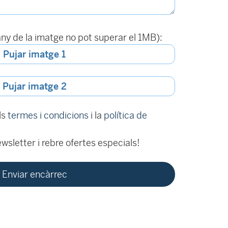
ny de la imatge no pot superar el 1MB):
Pujar imatge 1
Pujar imatge 2
ls
termes i condicions
i la
política de
wsletter i rebre ofertes especials!