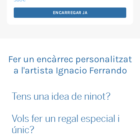
380
€
ENCARREGAR JA
Fer un encàrrec personalitzat
a l'artista Ignacio Ferrando
Tens una idea de ninot?
Vols fer un regal especial i
únic?