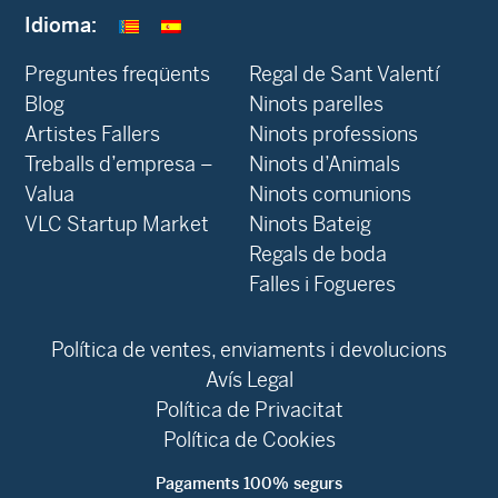
Idioma:
Preguntes freqüents
Regal de Sant Valentí
Blog
Ninots parelles
‍Artistes Fallers
Ninots professions
Treballs d’empresa –
Ninots d’Animals
Valua
Ninots comunions
VLC Startup Market
Ninots Bateig
Regals de boda
Falles i Fogueres
Política de ventes, enviaments i devolucions
Avís Legal
Política de Privacitat
Política de Cookies
Pagaments 100% segurs