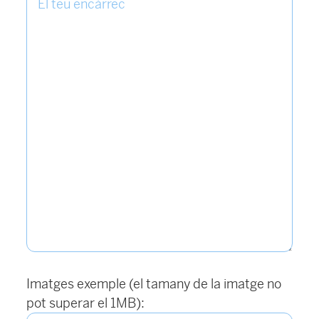
Imatges exemple (el tamany de la imatge no
pot superar el 1MB):