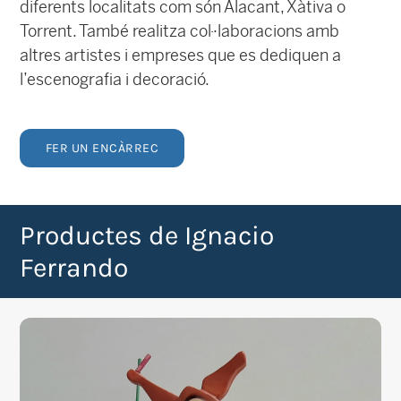
diferents localitats com són Alacant, Xàtiva o
Torrent. També realitza col·laboracions amb
altres artistes i empreses que es dediquen a
l’escenografia i decoració.
FER UN ENCÀRREC
Productes de Ignacio
Ferrando