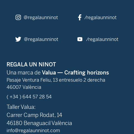
@regalaunninot
/regalaunninot
@regalaunninot
/regalaunninot
REGALA UN NINOT
Una marca de
Valua — Crafting horizons
Pasaje Ventura Feliu, 13 entresuelo 2 derecha
46007 València
( +34 ) 644 57 28 54
Taller Valua:
Carrer Camp Rodat, 14
46180 Benaguacil València
info@regalaunninot.com