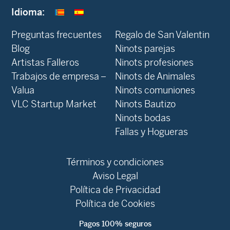
Idioma:
Preguntas frecuentes
Regalo de San Valentin
Blog
Ninots parejas
Artistas Falleros
Ninots profesiones
Trabajos de empresa –
Ninots de Animales
Valua
Ninots comuniones
VLC Startup Market
Ninots Bautizo
Ninots bodas
Fallas y Hogueras
Términos y condiciones
Aviso Legal
Política de Privacidad
Política de Cookies
Pagos 100% seguros