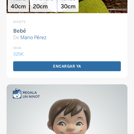
40cm
20cm
30cm
NINOTS
Bebé
De
Mario Pérez
Desde:
325
€
ENCARGAR YA