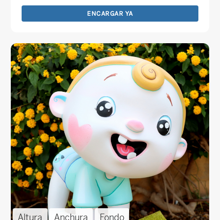
ENCARGAR YA
Altura
Anchura
Fondo