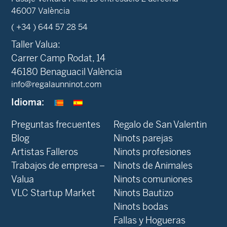
46007 València
( +34 ) 644 57 28 54
Taller Valua:
Carrer Camp Rodat, 14
46180 Benaguacil València
info@regalaunninot.com
Idioma:
Preguntas frecuentes
Regalo de San Valentin
Blog
Ninots parejas
Artistas Falleros
Ninots profesiones
Trabajos de empresa –
Ninots de Animales
Valua
Ninots comuniones
VLC Startup Market
Ninots Bautizo
Ninots bodas
Fallas y Hogueras