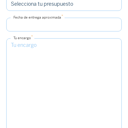
*
Fecha de entrega aproximada
*
Tu encargo