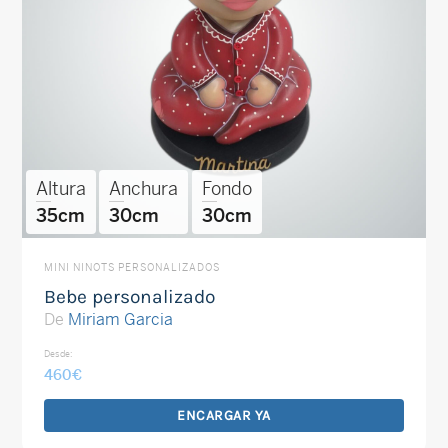
Altura
Anchura
Fondo
35cm
30cm
30cm
MINI NINOTS PERSONALIZADOS
Bebe personalizado
De
Miriam Garcia
Desde:
460
€
ENCARGAR YA