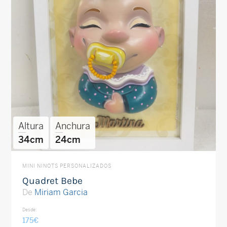
Altura
Anchura
34cm
24cm
MINI NINOTS PERSONALIZADOS
Quadret Bebe
De
Miriam Garcia
Desde:
175
€