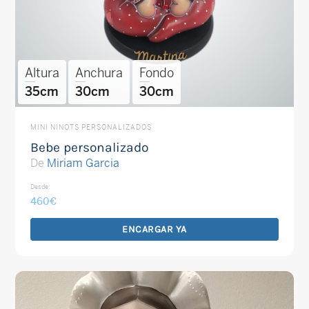
Altura
Anchura
Fondo
35cm
30cm
30cm
MINI NINOTS PERSONALIZADOS
Bebe personalizado
De
Miriam Garcia
Desde:
460
€
ENCARGAR YA