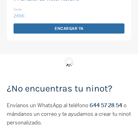
Desde:
249
€
ENCARGAR YA