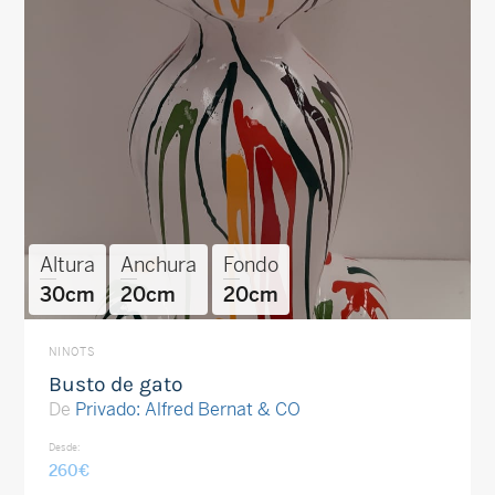
Altura
Anchura
Fondo
30cm
20cm
20cm
NINOTS
Busto de gato
De
Privado: Alfred Bernat & CO
Desde:
260
€