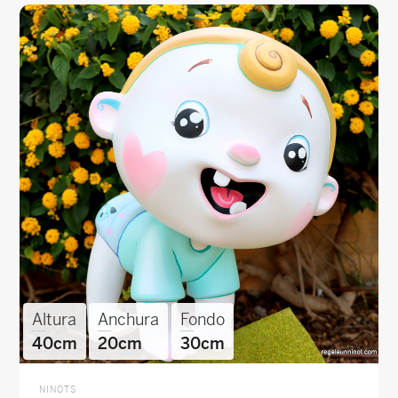
Altura
Anchura
Fondo
40cm
20cm
30cm
NINOTS