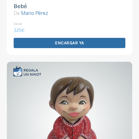
Bebé
De
Mario Pérez
Desde:
325
€
ENCARGAR YA