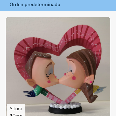
Altura
40cm