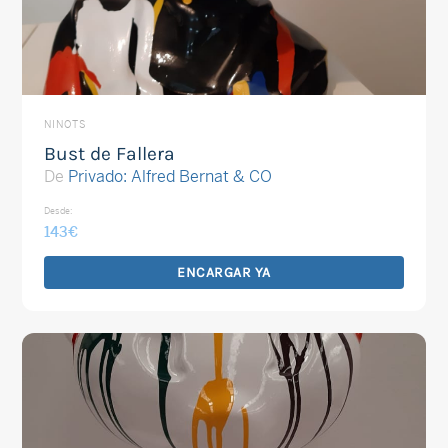
NINOTS
Bust de Fallera
De
Privado: Alfred Bernat & CO
Desde:
143
€
ENCARGAR YA