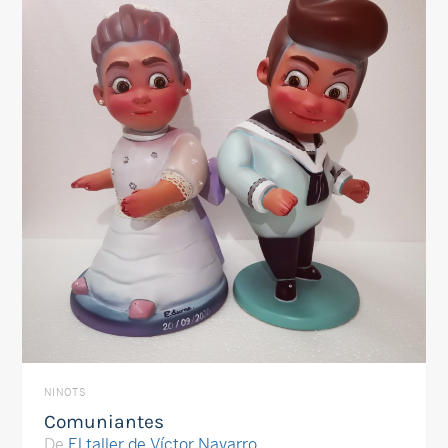
NINOTS
Comuniantes
De
El taller de Víctor Navarro