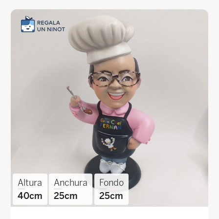
Altura
Anchura
Fondo
40cm
25cm
25cm