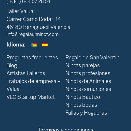
ENCARGAR YA
Altura
Anchura
Fondo