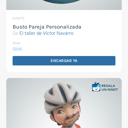
NINOTS
Busto Pareja Personalizada
De
El taller de Víctor Navarro
Desde:
510
€
ENCARGAR YA