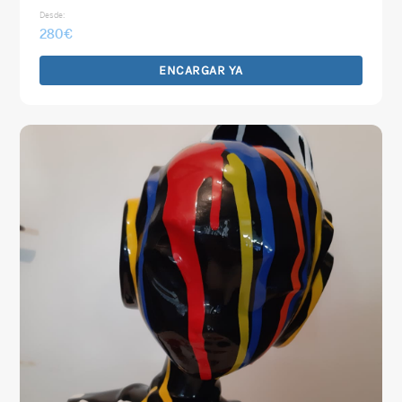
Desde:
280
€
ENCARGAR YA