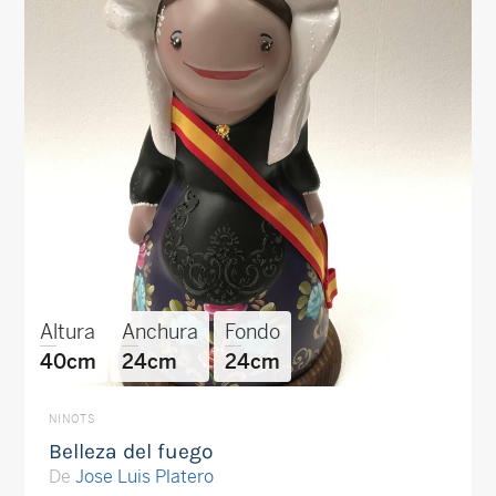
Altura
Anchura
Fondo
40cm
24cm
24cm
NINOTS
Belleza del fuego
De
Jose Luis Platero