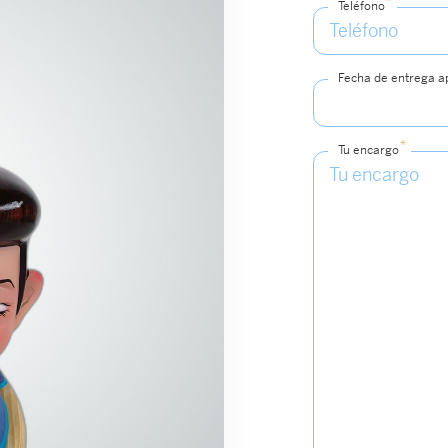
*
Teléfono
Fecha de entrega 
*
Tu encargo