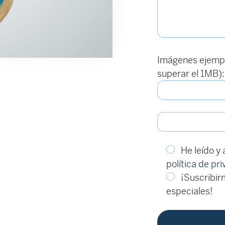
Imágenes ejempl
superar el 1MB):
He leído y
política de pr
¡Suscribirm
especiales!