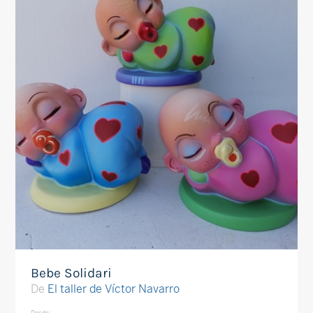
Bebe Solidari
De
El taller de Víctor Navarro