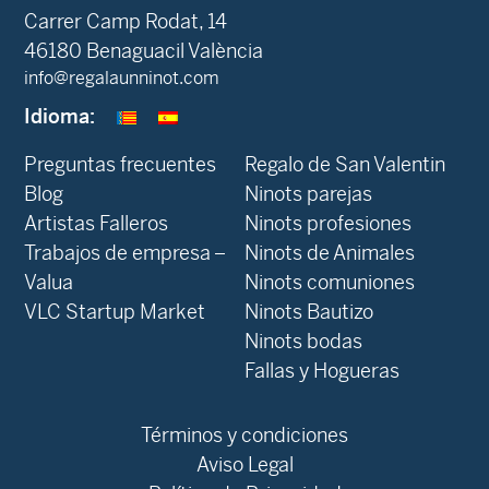
Carrer Camp Rodat, 14
46180 Benaguacil València
info@regalaunninot.com
Idioma:
Preguntas frecuentes
Regalo de San Valentin
Blog
Ninots parejas
Artistas Falleros
Ninots profesiones
Trabajos de empresa –
Ninots de Animales
Valua
Ninots comuniones
VLC Startup Market
Ninots Bautizo
Ninots bodas
Fallas y Hogueras
Términos y condiciones
Aviso Legal