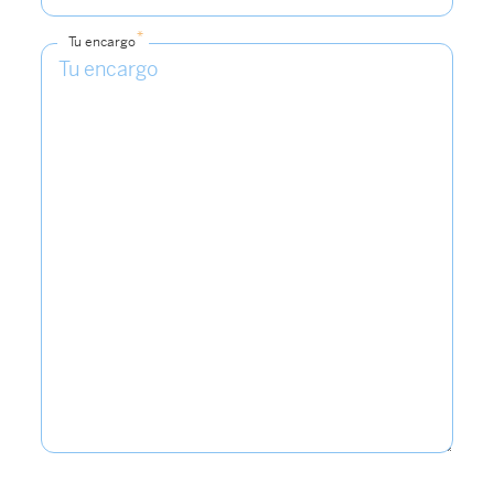
*
Tu encargo