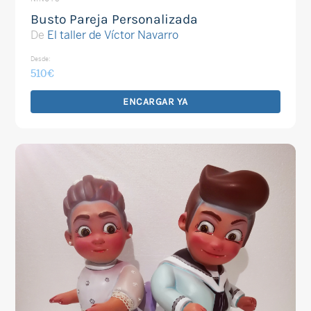
Busto Pareja Personalizada
De
El taller de Víctor Navarro
Desde:
510
€
ENCARGAR YA