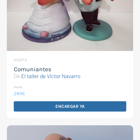
NINOTS
Comuniantes
De
El taller de Víctor Navarro
Desde:
249
€
ENCARGAR YA