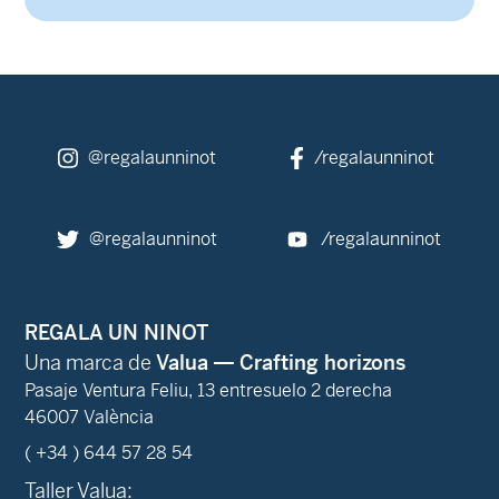
@regalaunninot
/regalaunninot
@regalaunninot
/regalaunninot
REGALA UN NINOT
Una marca de
Valua — Crafting horizons
Pasaje Ventura Feliu, 13 entresuelo 2 derecha
46007 València
( +34 ) 644 57 28 54
Taller Valua: