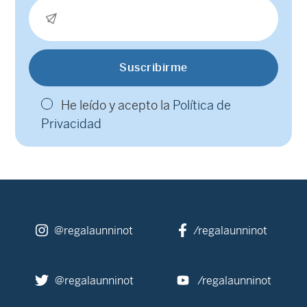
He leído y acepto la
Política de
Privacidad
@regalaunninot
/regalaunninot
@regalaunninot
/regalaunninot