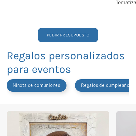
Tematiza
PEDIR PRESUPUESTO
Regalos personalizados
para eventos
Ninots de comuniones
Regalos de cumpleaños