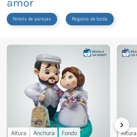
amor
Ninots de parejas
Regalos de boda
Altura
Anchura
Fondo
Altura