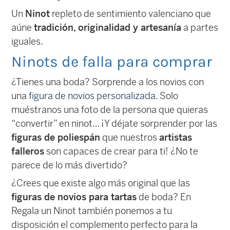
Un
Ninot
repleto de sentimiento valenciano que
aúne
tradición, originalidad y artesanía
a partes
iguales.
Ninots de falla para comprar
¿Tienes una boda? Sorprende a los novios con
una
figura de novios personalizada
. Solo
muéstranos una foto de la persona que quieras
“convertir” en ninot… ¡Y déjate sorprender por las
figuras de poliespán
que nuestros
artistas
falleros
son capaces de crear para ti! ¿No te
parece de lo más divertido?
¿Crees que existe algo más original que las
figuras de novios para tartas
de boda? En
Regala un Ninot también ponemos a tu
disposición el complemento perfecto para la