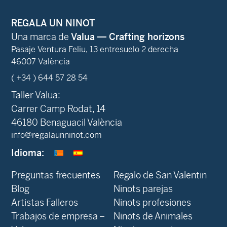
REGALA UN NINOT
Una marca de
Valua — Crafting horizons
Pasaje Ventura Feliu, 13 entresuelo 2 derecha
46007 València
( +34 ) 644 57 28 54
Taller Valua:
Carrer Camp Rodat, 14
46180 Benaguacil València
info@regalaunninot.com
Idioma:
Preguntas frecuentes
Regalo de San Valentin
Blog
Ninots parejas
Artistas Falleros
Ninots profesiones
Trabajos de empresa –
Ninots de Animales