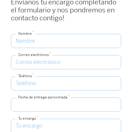
Envíanos tu encargo completando
el formulario y nos pondremos en
contacto contigo!
*
Nombre
*
Correo electrónico
*
Teléfono
*
Fecha de entrega aproximada
*
Tu encargo