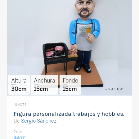
Altura
Anchura
Fondo
30cm
15cm
15cm
NINOTS
Figura personalizada trabajos y hobbies.
De
Sergio Sánchez
Desde:
440
€