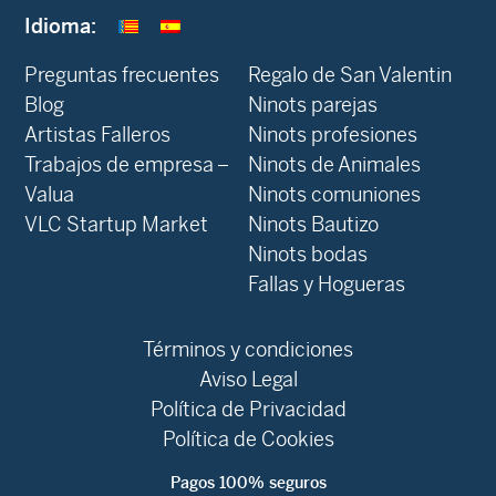
Idioma:
Preguntas frecuentes
Regalo de San Valentin
Blog
Ninots parejas
Artistas Falleros
Ninots profesiones
Trabajos de empresa –
Ninots de Animales
Valua
Ninots comuniones
VLC Startup Market
Ninots Bautizo
Ninots bodas
Fallas y Hogueras
Términos y condiciones
Aviso Legal
Política de Privacidad
Política de Cookies
Pagos 100% seguros