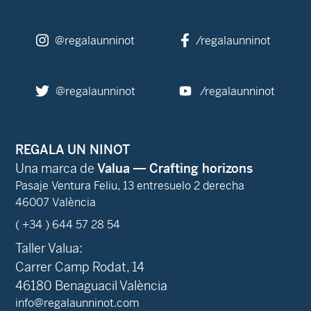
@regalaunninot
/regalaunninot
@regalaunninot
/regalaunninot
REGALA UN NINOT
Una marca de
Valua — Crafting horizons
Pasaje Ventura Feliu, 13 entresuelo 2 derecha
46007 València
( +34 ) 644 57 28 54
Taller Valua:
Carrer Camp Rodat, 14
46180 Benaguacil València
info@regalaunninot.com