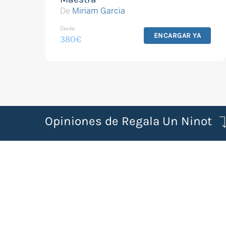
De
Miriam Garcia
Desde:
ENCARGAR YA
380
€
Opiniones de Regala Un Ninot