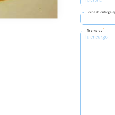
Fecha de entrega 
*
Tu encargo