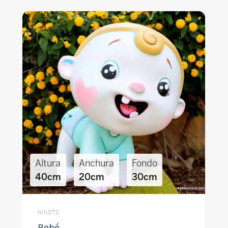
Altura
Anchura
Fondo
40cm
20cm
30cm
NINOTS
Bebé