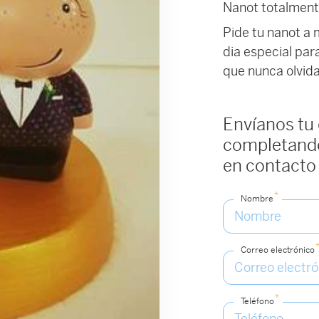
Nanot totalment
Pide tu nanot a 
dia especial para
que nunca olvida
Envíanos tu
completando
en contacto
*
Nombre
Correo electrónico
*
Teléfono