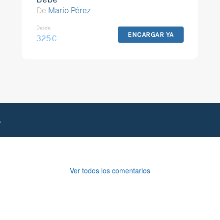
De
Mario Pérez
Desde:
ENCARGAR YA
325
€
Ver todos los comentarios