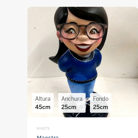
Altura
Anchura
Fondo
45cm
25cm
25cm
NINOTS
Maestra