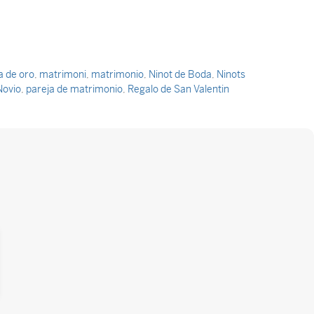
a de oro
,
matrimoni
,
matrimonio
,
Ninot de Boda
,
Ninots
Novio
,
pareja de matrimonio
,
Regalo de San Valentin