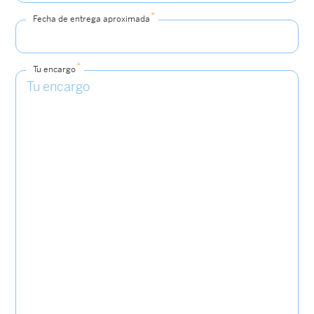
*
Fecha de entrega aproximada
*
Tu encargo