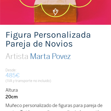
Figura Personalizada
Pareja de Novios
Artista
Marta Povez
Desde:
485
€
(IVA y transporte no incluido)
Altura
20cm
Muñeco personalizado de figuras para pareja de