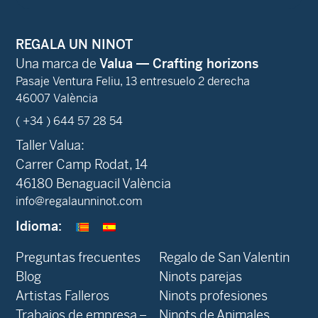
REGALA UN NINOT
Una marca de
Valua — Crafting horizons
Pasaje Ventura Feliu, 13 entresuelo 2 derecha
46007 València
( +34 ) 644 57 28 54
Taller Valua:
Carrer Camp Rodat, 14
46180 Benaguacil València
info@regalaunninot.com
Idioma:
Preguntas frecuentes
Regalo de San Valentin
Blog
Ninots parejas
Artistas Falleros
Ninots profesiones
Trabajos de empresa –
Ninots de Animales