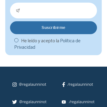
He leído y acepto la
Política de
Privacidad
@regalaunninot
/regalaunninot
@regalaunninot
/regalaunninot