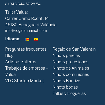
( +34 ) 644 57 28 54
Taller Valua:
Carrer Camp Rodat, 14
46180 Benaguacil València
info@regalaunninot.com
Idioma:
Preguntas frecuentes
Regalo de San Valentin
Blog
Ninots parejas
Artistas Falleros
Ninots profesiones
Trabajos de empresa –
Ninots de Animales
Valua
Ninots comuniones
VLC Startup Market
Ninots Bautizo
Ninots bodas
Fallas y Hogueras