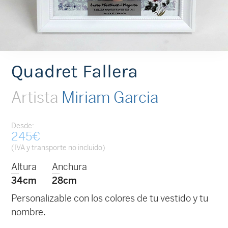
Quadret Fallera
Artista
Miriam Garcia
Desde:
245
€
(IVA y transporte no incluido)
Altura
Anchura
34cm
28cm
Personalizable con los colores de tu vestido y tu
nombre.