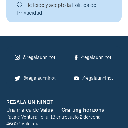
He leído y acepto la
Política de
Privacidad
@regalaunninot
/regalaunninot
@regalaunninot
/regalaunninot
REGALA UN NINOT
Una marca de
Valua — Crafting horizons
Pasaje Ventura Feliu, 13 entresuelo 2 derecha
46007 València