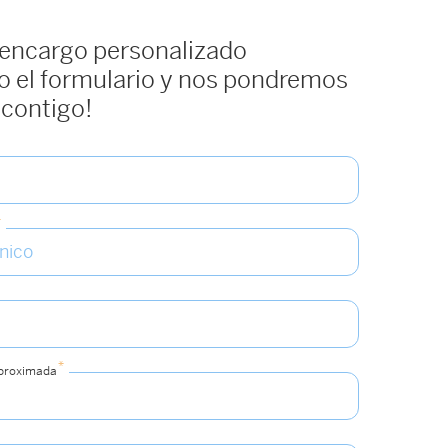
 encargo personalizado
 el formulario y nos pondremos
 contigo!
*
*
aproximada