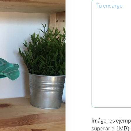
Imágenes ejempl
superar el 1MB):