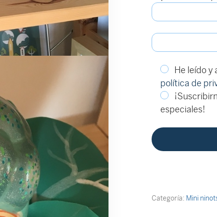
He leído y
política de pr
¡Suscribirm
especiales!
Categoría:
Mini nino