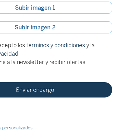
Subir imagen 1
Subir imagen 2
 acepto los
terminos y condiciones
y la
ivacidad
e a la newsletter y recibir ofertas
ts personalizados