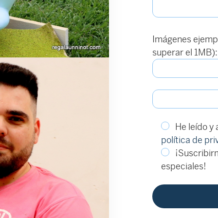
Imágenes ejempl
superar el 1MB):
He leído y
política de pr
¡Suscribirm
especiales!