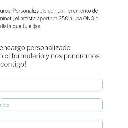
euros. Personalizable con un incremento de
 ninot , el artista aportara 25€ a una ONG o
ista que tu elijas.
 encargo personalizado
 el formulario y nos pondremos
 contigo!
*