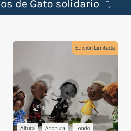
os de Gato solidario
Edición Limitada
Altura
Anchura
Fondo