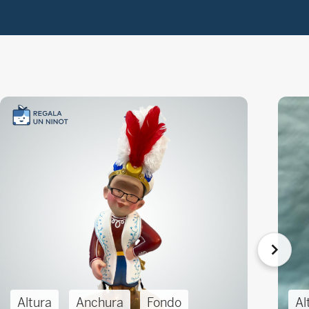
Altura
Anchura
Fondo
Al