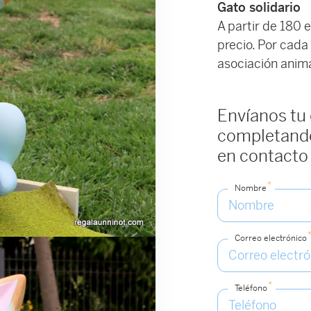
Gato solidario
A partir de 180 
precio. Por cada
asociación animal
Envíanos tu
completando
en contacto
*
Nombre
Correo electrónico
*
Teléfono