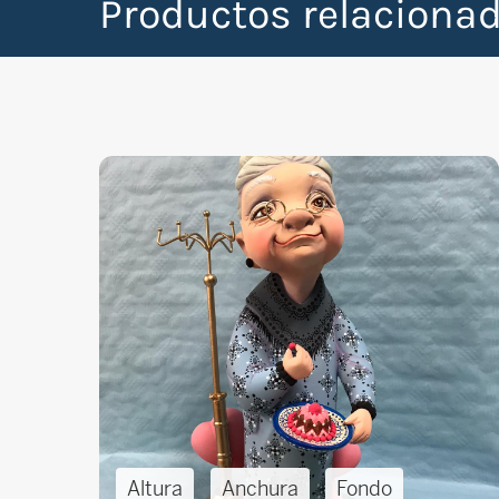
Productos relacionad
Altura
Anchura
Fondo