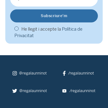
He llegit i accepte la
Política de
Privacitat
@regalaunninot
/regalaunninot
@regalaunninot
/regalaunninot