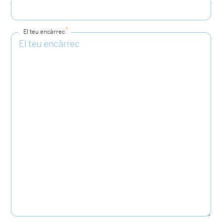
*
El teu encàrrec