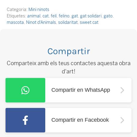
Categoria:
Mini ninots
Etiquetes:
animal
,
cat
,
felí
,
felino
,
gat
,
gat solidari
,
gato
,
mascota
,
Ninot d'Animals
,
solidaritat
,
sweet cat
Compartir
Comparteix amb els teus contactes aquesta obra
d'art!
Compartir en WhatsApp
Compartir en Facebook