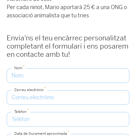
Per cada ninot, Mario aportarà 25 € a una ONG o
associació animalista que tu tries
Envia'ns el teu encàrrec personalitzat
completant el formulari i ens posarem
en contacte amb tu!
*
Nom
*
Correu electrònic
*
Telèfon
*
Data de lliurament aproximada