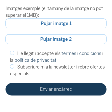
Imatges exemple (el tamany de la imatge no pot
superar el 1MB):
Pujar imatge 1
Pujar imatge 2
He llegit i accepte els
termes i condicions
i
la
política de privacitat
Subscriure'm a la newsletter i rebre ofertes
especials!