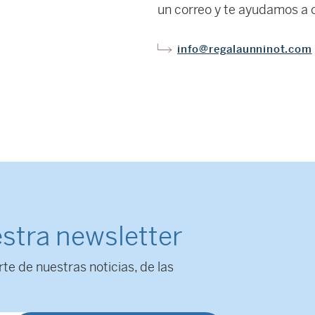
un correo y te ayudamos a c
info@regalaunninot.com
stra newsletter
rte de nuestras noticias, de las