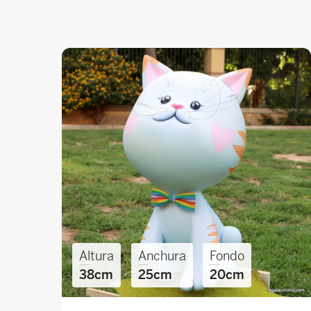
Altura
Anchura
Fondo
38cm
25cm
20cm