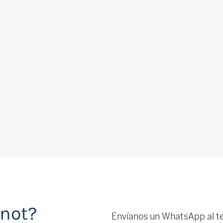
inot?
Envíanos un WhatsApp al t