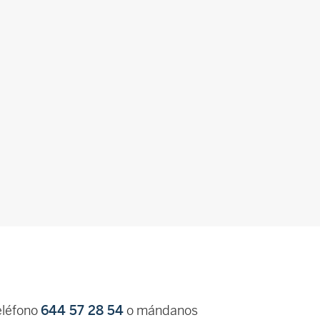
eléfono
644 57 28 54
o mándanos