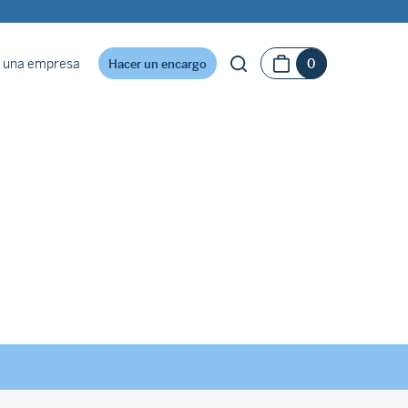
 una empresa
0
Hacer un encargo