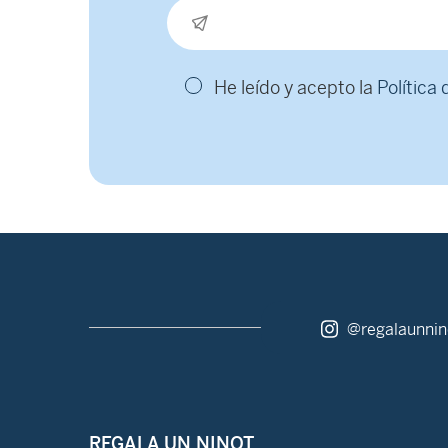
He leído y acepto la
Política
@regalaunnin
REGALA UN NINOT