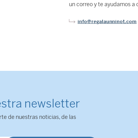
un correo y te ayudamos a c
info@regalaunninot.com
stra newsletter
rte de nuestras noticias, de las