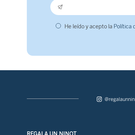
He leído y acepto la
Política
@regalaunnin
REGALA UN NINOT