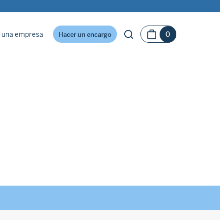
 una empresa
0
Hacer un encargo