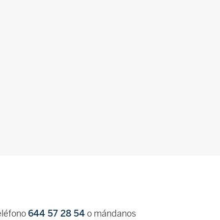
eléfono
644 57 28 54
o mándanos