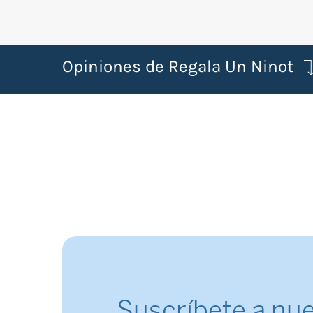
Opiniones de Regala Un Ninot
Suscríbete a nue