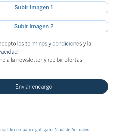
Subir imagen 1
Subir imagen 2
 acepto los
terminos y condiciones
y la
ivacidad
e a la newsletter y recibir ofertas
imal de compañia
,
gat
,
gato
,
Ninot de Animales