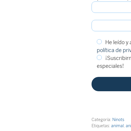
He leído y
política de pr
¡Suscribirm
especiales!
Categoría:
Ninots
Etiquetas:
animal
,
an