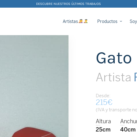
DESCUBRE NUESTROS ÚLTIMOS TRABAJOS
Artistas
Productos
Soy
Gato
Artista
Desde:
215
€
(IVA y transporte no
Altura
Anchu
25cm
40cm