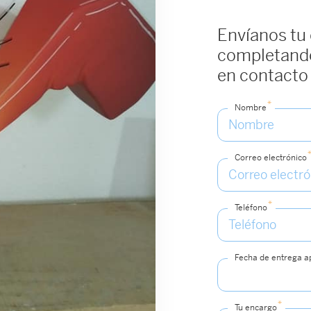
Envíanos tu
completando
en contacto
*
Nombre
Correo electrónico
*
Teléfono
Fecha de entrega 
*
Tu encargo