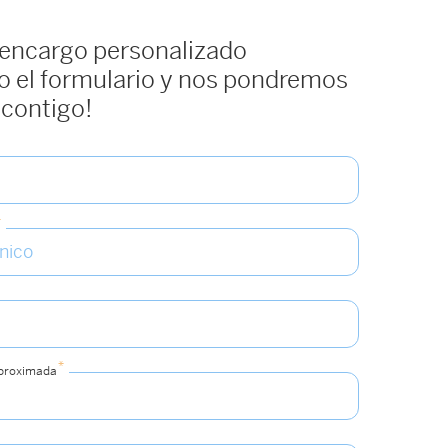
 encargo personalizado
 el formulario y nos pondremos
 contigo!
*
*
aproximada