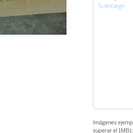
Imágenes ejempl
superar el 1MB):