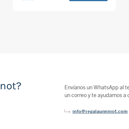
inot?
Envíanos un WhatsApp al t
un correo y te ayudamos a c
info@regalaunninot.com