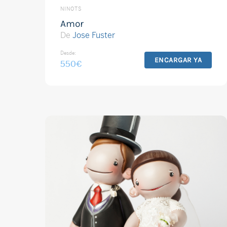
NINOTS
Amor
De
Jose Fuster
Desde:
ENCARGAR YA
550
€