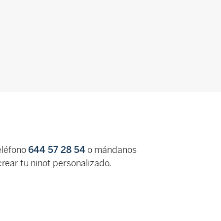
eléfono
644 57 28 54
o mándanos
rear tu ninot personalizado.