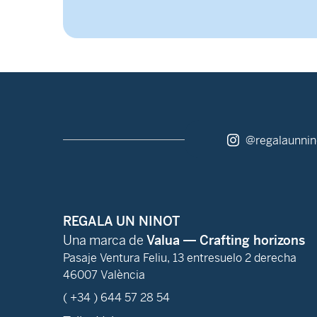
@regalaunnin
REGALA UN NINOT
Una marca de
Valua — Crafting horizons
Pasaje Ventura Feliu, 13 entresuelo 2 derecha
46007 València
( +34 ) 644 57 28 54