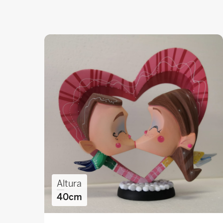
Altura
40cm