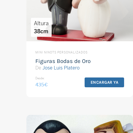
Altura
38cm
MINI NINOTS PERSONALIZADOS
Figuras Bodas de Oro
De
Jose Luis Platero
Desde:
ENCARGAR YA
435
€