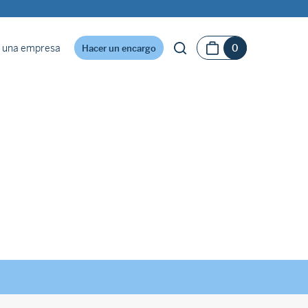
 una empresa
0
Hacer un encargo