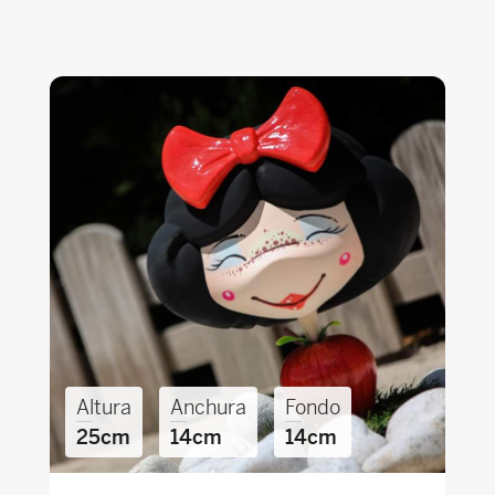
Altura
Anchura
Fondo
25cm
14cm
14cm