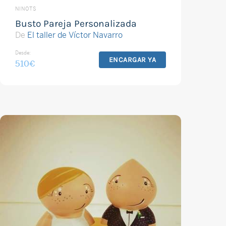
NINOTS
Busto Pareja Personalizada
De
El taller de Víctor Navarro
Desde:
ENCARGAR YA
510
€