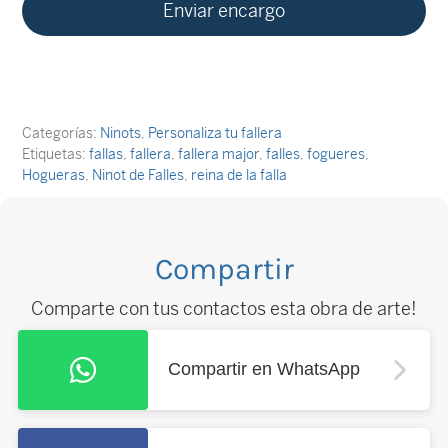
Categorías:
Ninots
,
Personaliza tu fallera
Etiquetas:
fallas
,
fallera
,
fallera major
,
falles
,
fogueres
,
Hogueras
,
Ninot de Falles
,
reina de la falla
Compartir
Comparte con tus contactos esta obra de arte!
Compartir en WhatsApp