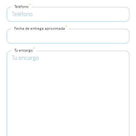
*
Teléfono
*
Fecha de entrega aproximada
*
Tu encargo