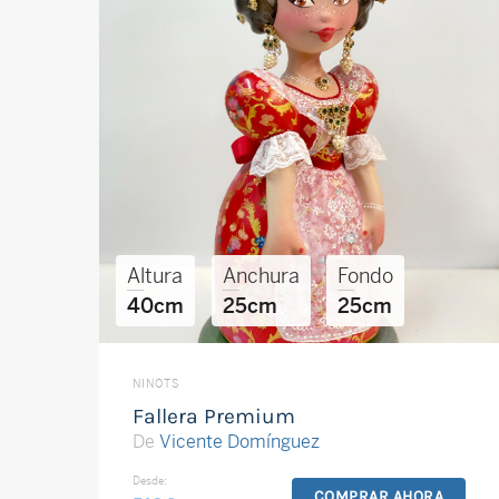
Altura
Anchura
Fondo
40cm
25cm
25cm
NINOTS
Fallera Premium
De
Vicente Domínguez
Desde:
COMPRAR AHORA