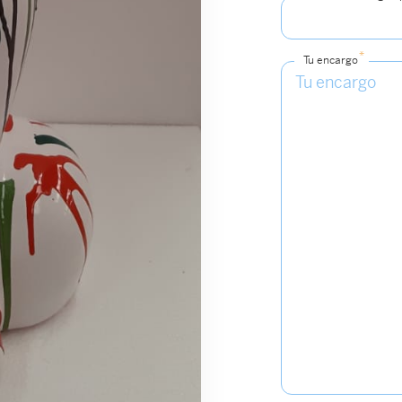
*
Tu encargo