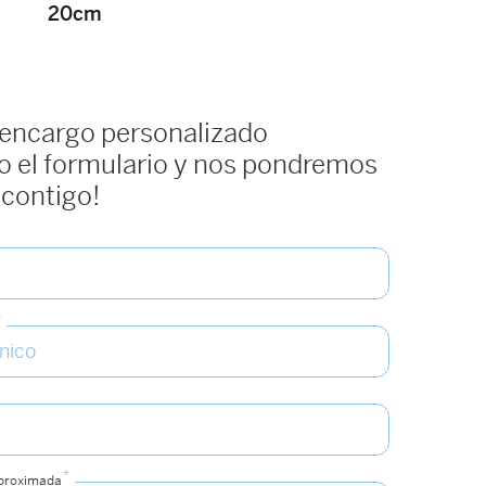
20cm
 encargo personalizado
 el formulario y nos pondremos
 contigo!
*
*
aproximada