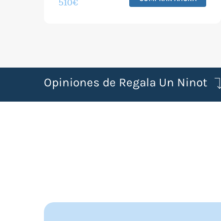
510
€
Opiniones de Regala Un Ninot