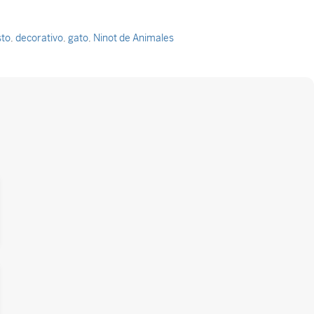
sto
,
decorativo
,
gato
,
Ninot de Animales