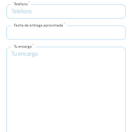
*
Teléfono
*
Fecha de entrega aproximada
*
Tu encargo