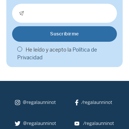
He leído y acepto la
Política de
Privacidad
@regalaunninot
/regalaunninot
@regalaunninot
/regalaunninot