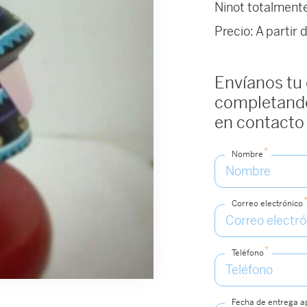
Ninot totalment
Precio: A partir
Envíanos tu
completando
en contacto
*
Nombre
Correo electrónico
*
Teléfono
Fecha de entrega 