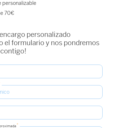
e personalizable
 de 70€
 encargo personalizado
 el formulario y nos pondremos
 contigo!
*
*
aproximada