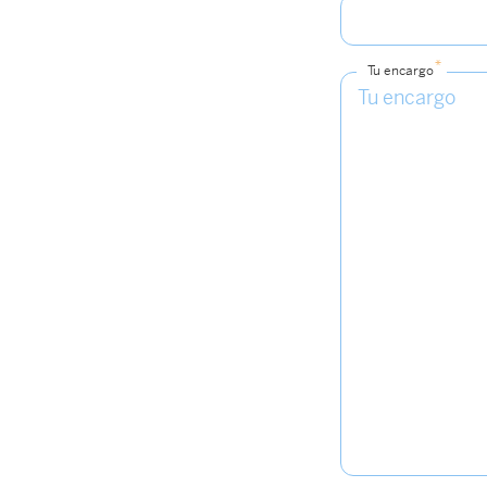
*
Tu encargo