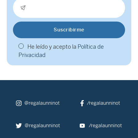
He leído y acepto la
Política de
Privacidad
@regalaunninot
/regalaunninot
@regalaunninot
/regalaunninot