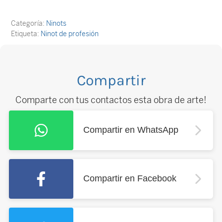
Categoría:
Ninots
Etiqueta:
Ninot de profesión
Compartir
Comparte con tus contactos esta obra de arte!
Compartir en WhatsApp
Compartir en Facebook