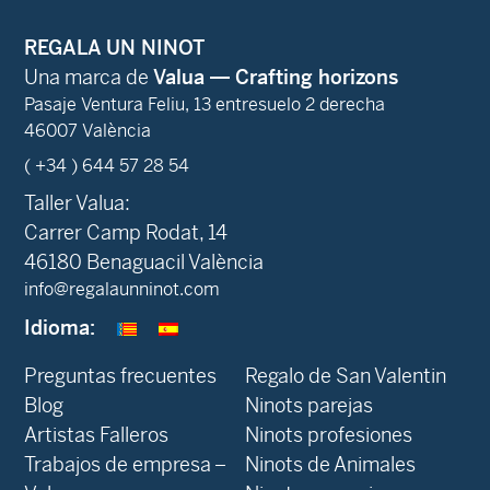
REGALA UN NINOT
Una marca de
Valua — Crafting horizons
Pasaje Ventura Feliu, 13 entresuelo 2 derecha
46007 València
( +34 ) 644 57 28 54
Taller Valua:
Carrer Camp Rodat, 14
46180 Benaguacil València
info@regalaunninot.com
Idioma:
Preguntas frecuentes
Regalo de San Valentin
Blog
Ninots parejas
Artistas Falleros
Ninots profesiones
Trabajos de empresa –
Ninots de Animales