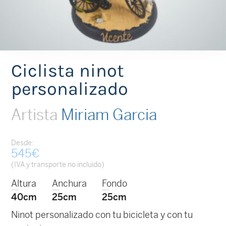
Ciclista ninot
personalizado
Artista
Miriam Garcia
Desde:
545
€
(IVA y transporte no incluido)
Altura
Anchura
Fondo
40cm
25cm
25cm
Ninot personalizado con tu bicicleta y con tu