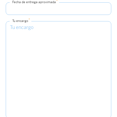
*
Fecha de entrega aproximada
*
Tu encargo