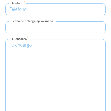
*
Teléfono
*
Fecha de entrega aproximada
*
Tu encargo