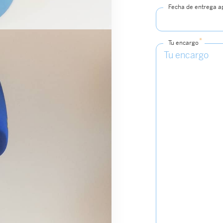
Fecha de entrega 
*
Tu encargo