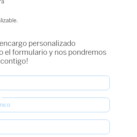
ra
izable.
 encargo personalizado
 el formulario y nos pondremos
 contigo!
*