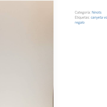
Categoría:
Ninots
Etiquetas:
canyeta v
regalo