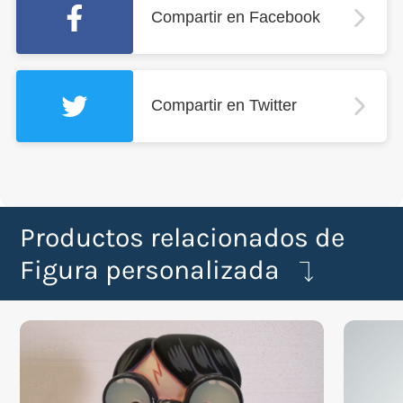
Compartir en Facebook
Compartir en Twitter
Productos relacionados de
Figura personalizada