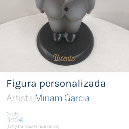
Figura personalizada
Artista
Miriam Garcia
Desde:
340
€
(IVA y transporte no incluido)