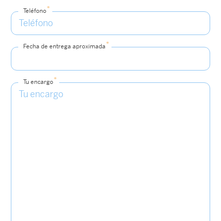
*
Teléfono
*
Fecha de entrega aproximada
*
Tu encargo