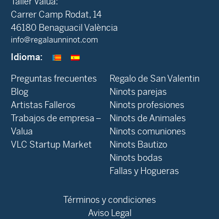
Taller Valua:
Carrer Camp Rodat, 14
46180 Benaguacil València
info@regalaunninot.com
Idioma:
Preguntas frecuentes
Regalo de San Valentin
Blog
Ninots parejas
Artistas Falleros
Ninots profesiones
Trabajos de empresa –
Ninots de Animales
Valua
Ninots comuniones
VLC Startup Market
Ninots Bautizo
Ninots bodas
Fallas y Hogueras
Términos y condiciones
Aviso Legal