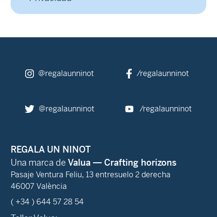
@regalaunninot
/regalaunninot
@regalaunninot
/regalaunninot
REGALA UN NINOT
Una marca de
Valua — Crafting horizons
Pasaje Ventura Feliu, 13 entresuelo 2 derecha
46007 València
( +34 ) 644 57 28 54