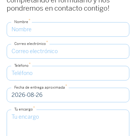
completando el formulario y nos
pondremos en contacto contigo!
*
Nombre
*
Correo electrónico
*
Teléfono
*
Fecha de entrega aproximada
*
Tu encargo