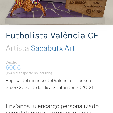
Futbolista València CF
Artista
Sacabutx Art
Desde:
600
€
(IVA y transporte no incluido)
Rèplica del muñeco del València – Huesca
26/9/2020 de la Lliga Santander 2020-21
Envíanos tu encargo personalizado