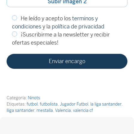
Subir imagen 2
He leído y acepto los
terminos y
condiciones
y la
política de privacidad
¡Suscribirme a la newsletter y recibir
ofertas especiales!
Categoría:
Ninots
Etiquetas:
futbol
,
futbolista
,
Jugador Futbol
,
la liga santander
,
lliga santander
,
mestalla
,
Valencia
,
valencia cf