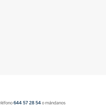
eléfono
644 57 28 54
o mándanos