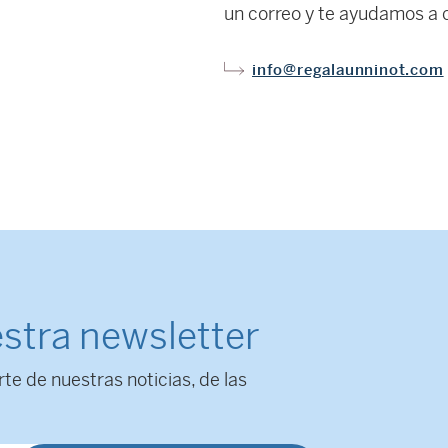
un correo y te ayudamos a c
info@regalaunninot.com
stra newsletter
rte de nuestras noticias, de las