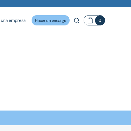
 una empresa
0
Hacer un encargo