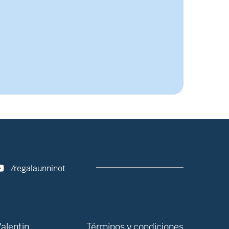
/regalaunninot
alentin
Términos y condiciones