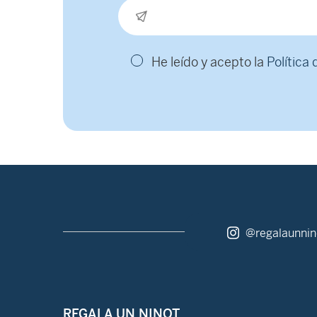
He leído y acepto la
Política
@regalaunnin
REGALA UN NINOT