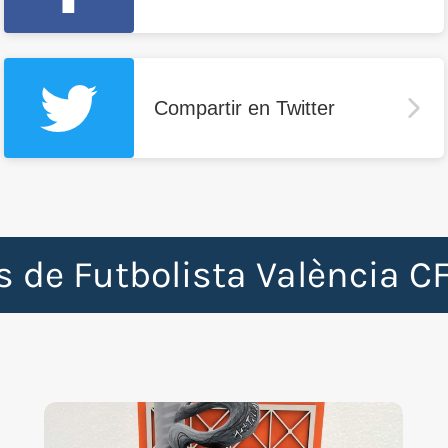
Compartir en Twitter
s de Futbolista València C