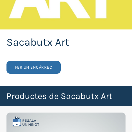
Sacabutx Art
FER UN ENCÀRREC
Productes de Sacabutx Art