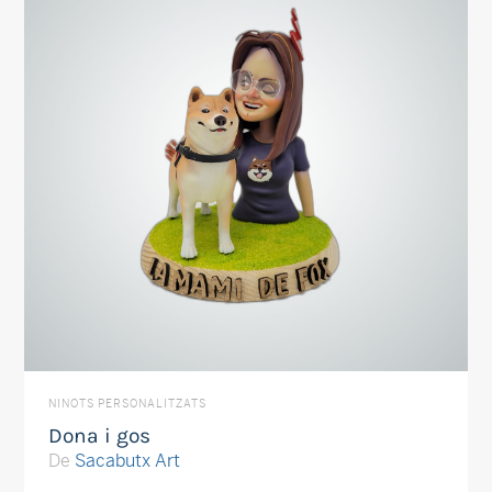
NINOTS PERSONALITZATS
Dona i gos
De
Sacabutx Art