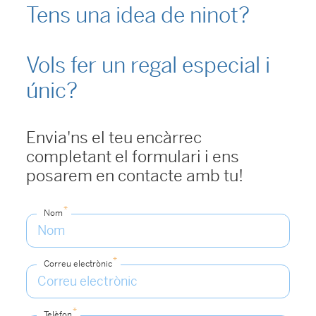
Tens una idea de ninot?
Vols fer un regal especial i
únic?
Envia'ns el teu encàrrec
completant el formulari i ens
posarem en contacte amb tu!
*
Nom
*
Correu electrònic
*
Telèfon