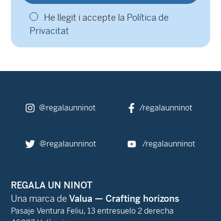
He llegit i accepte la
Política de
Privacitat
@regalaunninot
/regalaunninot
@regalaunninot
/regalaunninot
REGALA UN NINOT
Una marca de
Valua — Crafting horizons
Pasaje Ventura Feliu, 13 entresuelo 2 derecha