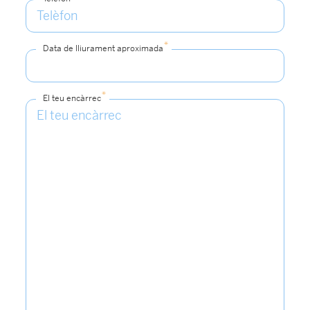
*
Data de lliurament aproximada
*
El teu encàrrec