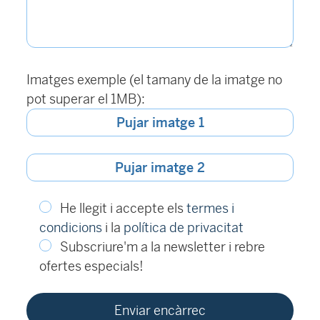
Imatges exemple (el tamany de la imatge no
pot superar el 1MB):
Pujar imatge 1
Pujar imatge 2
He llegit i accepte els
termes i
condicions
i la
política de privacitat
Subscriure'm a la newsletter i rebre
ofertes especials!