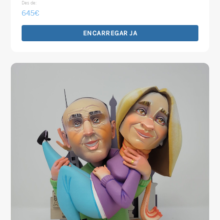
Des de:
645
€
ENCARREGAR JA