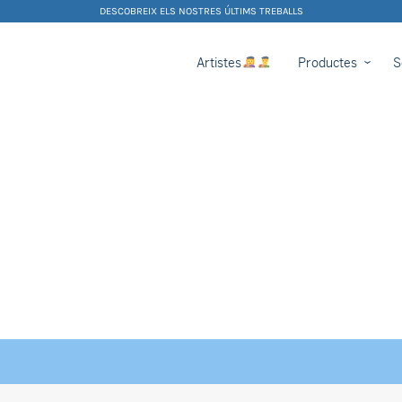
DESCOBREIX ELS NOSTRES ÚLTIMS TREBALLS
Artistes
Productes
S