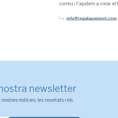
correu i t'ajudem a crear el 
info@regalaunninot.com
 nostra newsletter
 nostres notícies, les novetats i els