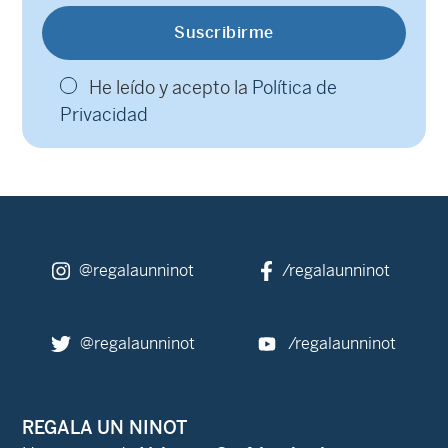
He leído y acepto la
Política de
Privacidad
@regalaunninot
/regalaunninot
@regalaunninot
/regalaunninot
REGALA UN NINOT