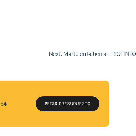
Next:
Marte en la tierra – RIOTINTO
 54
PEDIR PRESUPUESTO
PEDIR PRESUPUESTO