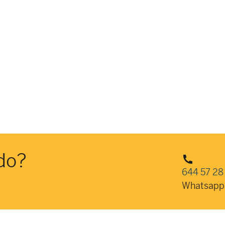
do?
644 57 28
Whatsapp