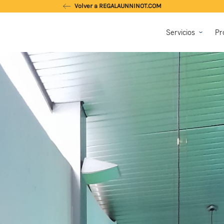
Volver a REGALAUNNINOT.COM
Servicios
Pr