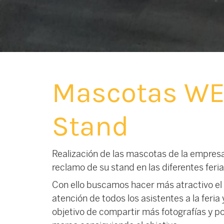
Mascotas WE
Stand
Realización de las mascotas de la empres
reclamo de su stand en las diferentes feri
Con ello buscamos hacer más atractivo el s
atención de todos los asistentes a la feria
objetivo de compartir más fotografías y po