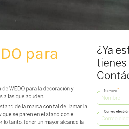
¿Ya es
DO para
tienes 
Contá
a de WEDO para la decoración y
*
Nombre
as a las que acuden.
tand de la marca con tal de llamar la
Correo electrón
 y que se paren en el stand con el
r lo tanto, tener un mayor alcance la