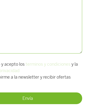
o y acepto los
terminos y condiciones
y la
 privacidad
irme a la newsletter y recibir ofertas