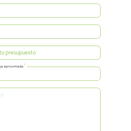
*
ga aproximada