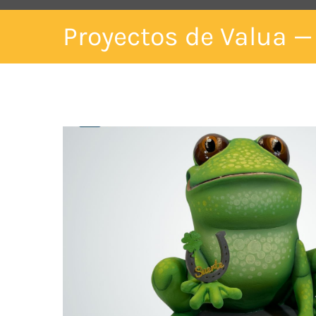
Proyectos de Valua —