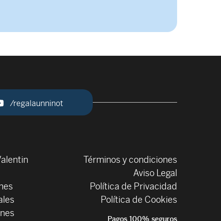
/regalaunninot
alentin
Términos y condiciones
Aviso Legal
ones
Política de Privacidad
ales
Política de Cookies
ones
Pagos 100% seguros