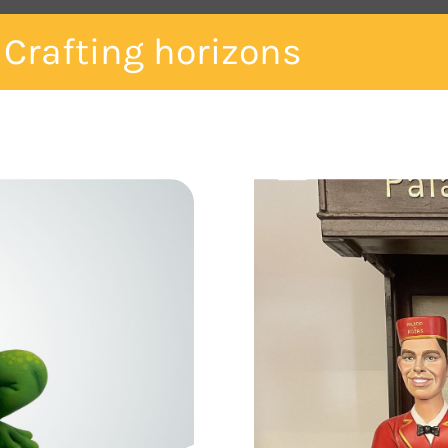
 Crafting horizons