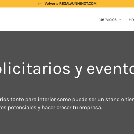
Volver a REGALAUNNINOT.COM
Servicios
Pr
icitarios y event
ios tanto para interior como puede ser un stand o tiend
tes potenciales y hacer crecer tu empresa.