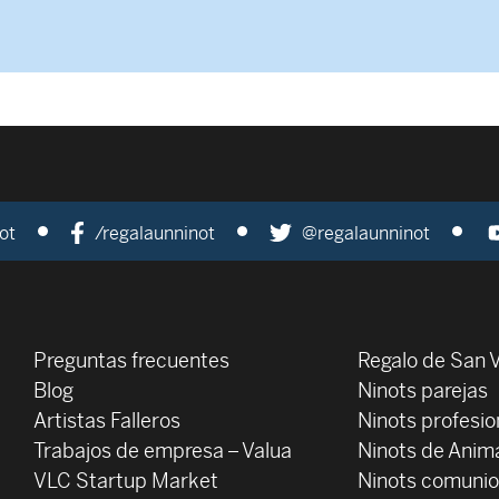
ot
/regalaunninot
@regalaunninot
Preguntas frecuentes
Regalo de San V
Blog
Ninots parejas
Artistas Falleros
Ninots profesi
Trabajos de empresa – Valua
Ninots de Anim
VLC Startup Market
Ninots comuni