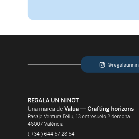
@regalaunnin
REGALA UN NINOT
Una marca de
Valua — Crafting horizons
Pasaje Ventura Feliu, 13 entresuelo 2 derecha
46007 València
( +34 ) 644 57 28 54