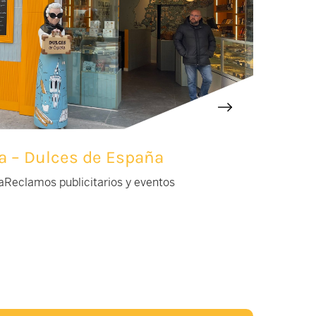
va – Dulces de España
a
Reclamos publicitarios y eventos