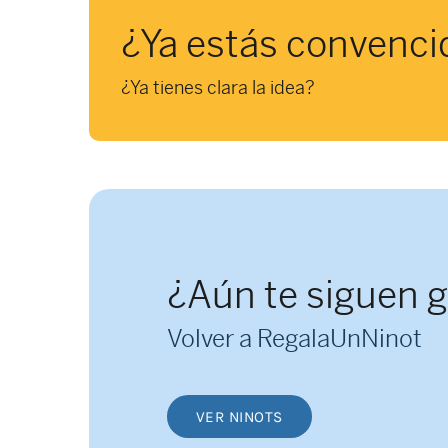
¿Ya estás convenci
¿Ya tienes clara la idea?
¿Aún te siguen 
Volver a RegalaUnNinot
VER NINOTS