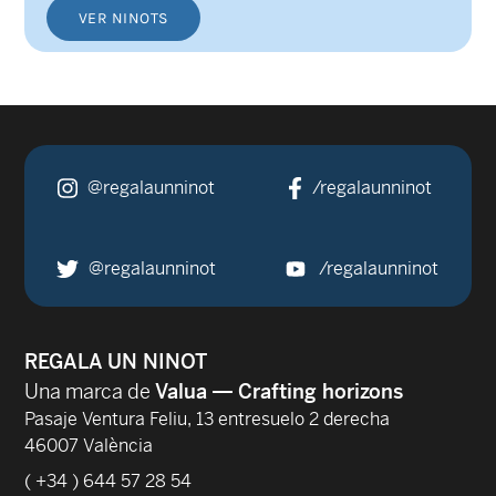
VER NINOTS
@regalaunninot
/regalaunninot
@regalaunninot
/regalaunninot
REGALA UN NINOT
Una marca de
Valua — Crafting horizons
Pasaje Ventura Feliu, 13 entresuelo 2 derecha
46007 València
( +34 ) 644 57 28 54