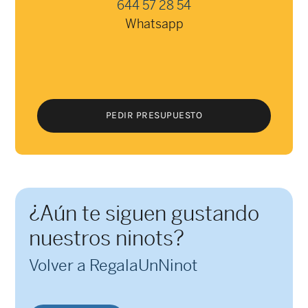
644 57 28 54
Whatsapp
PEDIR PRESUPUESTO
PEDIR PRESUPUESTO
¿Aún te siguen gustando
nuestros ninots?
Volver a RegalaUnNinot