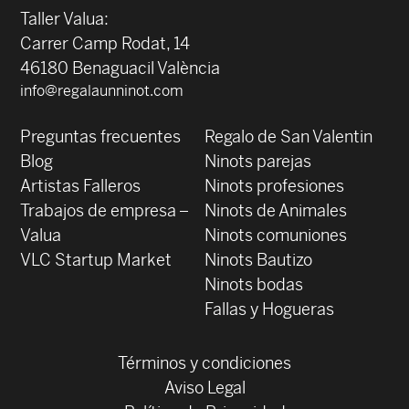
Taller Valua:
Carrer Camp Rodat, 14
46180 Benaguacil València
info@regalaunninot.com
Preguntas frecuentes
Regalo de San Valentin
Blog
Ninots parejas
Artistas Falleros
Ninots profesiones
Trabajos de empresa –
Ninots de Animales
Valua
Ninots comuniones
VLC Startup Market
Ninots Bautizo
Ninots bodas
Fallas y Hogueras
Términos y condiciones
Aviso Legal