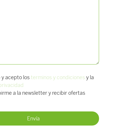
o y acepto los
terminos y condiciones
y la
 privacidad
irme a la newsletter y recibir ofertas