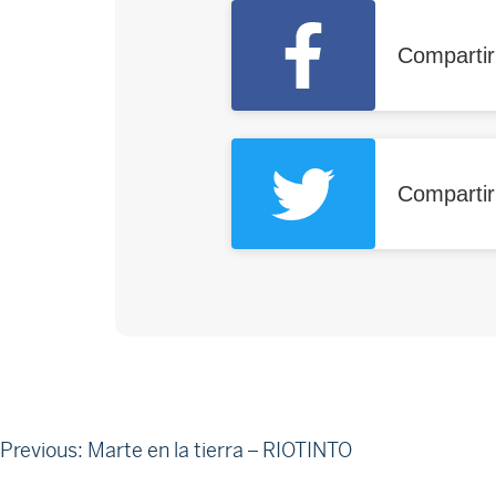
Comparti
Compartir
Navegación
Previous:
Marte en la tierra – RIOTINTO