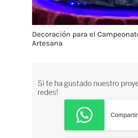
Decoración para el Campeonat
Artesana
Si te ha gustado nuestro proy
redes!
Comparti