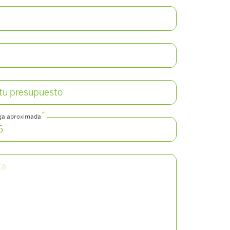
*
ga aproximada