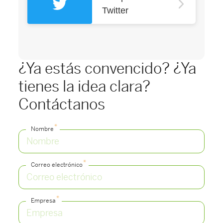
Twitter
¿Ya estás convencido? ¿Ya
tienes la idea clara?
Contáctanos
*
Nombre
*
Correo electrónico
*
Empresa