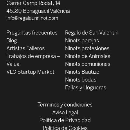
Carrer Camp Rodat, 14
46180 Benaguacil València
info@regalaunninot.com
Preguntas frecuentes
Regalo de San Valentin
Blog
Ninots parejas
Artistas Falleros
Ninots profesiones
Trabajos de empresa –
Ninots de Animales
Valua
Ninots comuniones
VLC Startup Market
Ninots Bautizo
Ninots bodas
Fallas y Hogueras
Términos y condiciones
Aviso Legal
Política de Privacidad
Política de Cookies