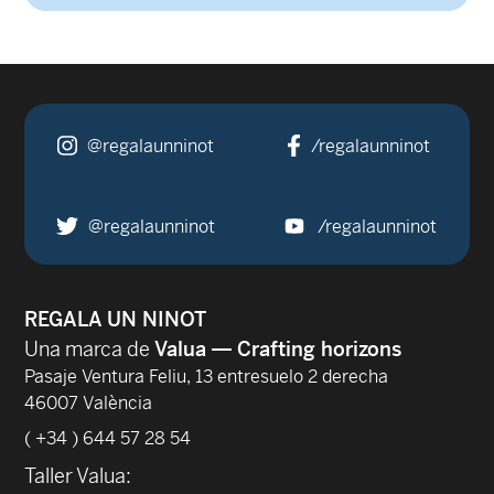
@regalaunninot
/regalaunninot
@regalaunninot
/regalaunninot
REGALA UN NINOT
Una marca de
Valua — Crafting horizons
Pasaje Ventura Feliu, 13 entresuelo 2 derecha
46007 València
( +34 ) 644 57 28 54
Taller Valua: