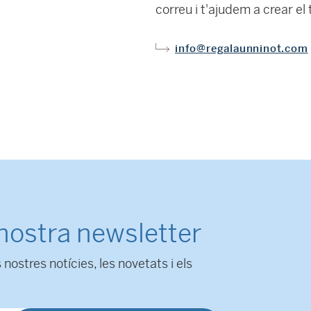
correu i t'ajudem a crear el 
info@regalaunninot.com
 nostra newsletter
 nostres notícies, les novetats i els