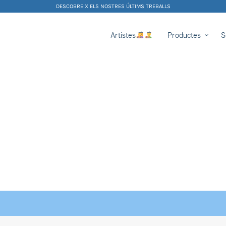
DESCOBREIX ELS NOSTRES ÚLTIMS TREBALLS
Artistes
Productes
S