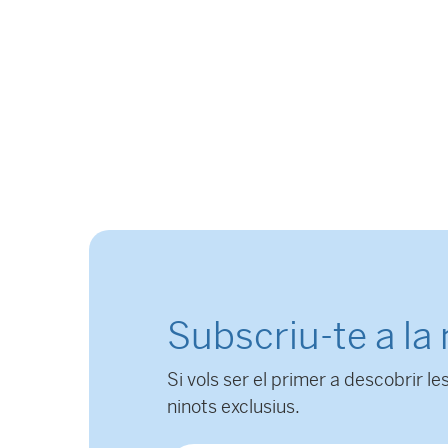
Subscriu-te a la
Si vols ser el primer a descobrir les
ninots exclusius.