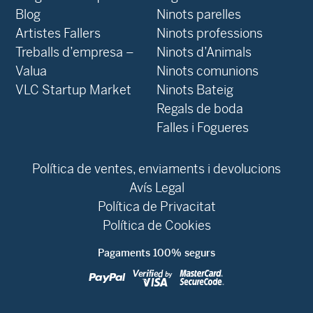
Blog
Ninots parelles
‍Artistes Fallers
Ninots professions
Treballs d’empresa –
Ninots d’Animals
Valua
Ninots comunions
VLC Startup Market
Ninots Bateig
Regals de boda
Falles i Fogueres
Política de ventes, enviaments i devolucions
Avís Legal
Política de Privacitat
Política de Cookies
Pagaments 100% segurs