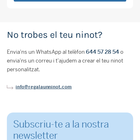
No trobes el teu ninot?
Envia'ns un WhatsApp al telèfon
644 57 28 54
o
envia'ns un correu i t'ajudem a crear el teu ninot
personalitzat.
info@regalaunninot.com
Subscriu-te a la nostra
newsletter