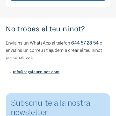
No trobes el teu ninot?
Envia'ns un WhatsApp al telèfon
644 57 28 54
o
envia'ns un correu i t'ajudem a crear el teu ninot
personalitzat.
info@regalaunninot.com
Subscriu-te a la nostra
newsletter