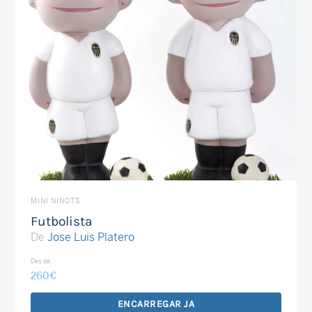
MINI NINOTS
Futbolista
De
Jose Luis Platero
Des de:
260
€
ENCARREGAR JA