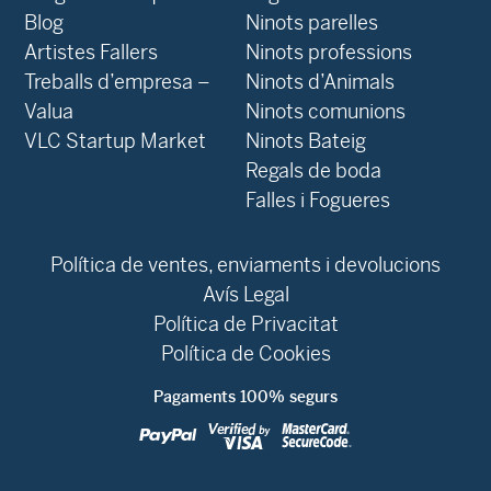
Blog
Ninots parelles
‍Artistes Fallers
Ninots professions
Treballs d’empresa –
Ninots d’Animals
Valua
Ninots comunions
VLC Startup Market
Ninots Bateig
Regals de boda
Falles i Fogueres
Política de ventes, enviaments i devolucions
Avís Legal
Política de Privacitat
Política de Cookies
Pagaments 100% segurs