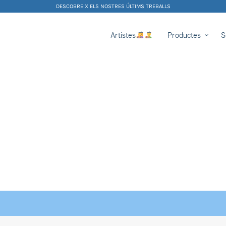
DESCOBREIX ELS NOSTRES ÚLTIMS TREBALLS
Artistes
Productes
S