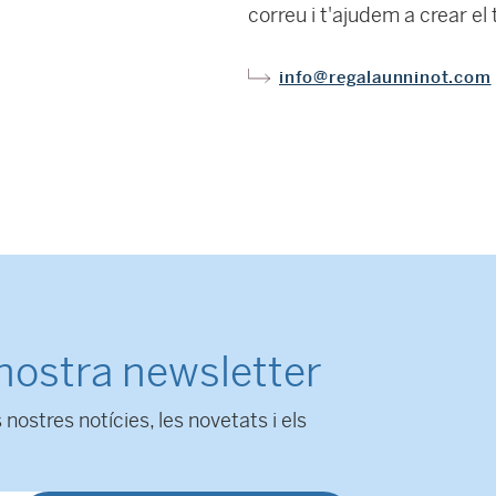
correu i t'ajudem a crear el 
info@regalaunninot.com
 nostra newsletter
 nostres notícies, les novetats i els