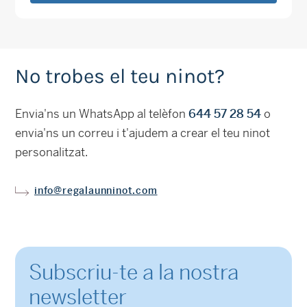
No trobes el teu ninot?
Envia'ns un WhatsApp al telèfon
644 57 28 54
o
envia'ns un correu i t'ajudem a crear el teu ninot
personalitzat.
info@regalaunninot.com
Subscriu-te a la nostra
newsletter