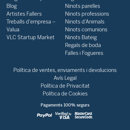
Blog
Ninots parelles
‍Artistes Fallers
Ninots professions
Treballs d’empresa –
Ninots d’Animals
Valua
Ninots comunions
VLC Startup Market
Ninots Bateig
Regals de boda
Falles i Fogueres
Política de ventes, enviaments i devolucions
Avís Legal
Política de Privacitat
Política de Cookies
Pagaments 100% segurs