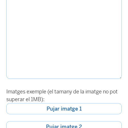
Imatges exemple (el tamany de la imatge no pot
superar el 1MB):
Pujar imatge 1
Pujar imatge 2