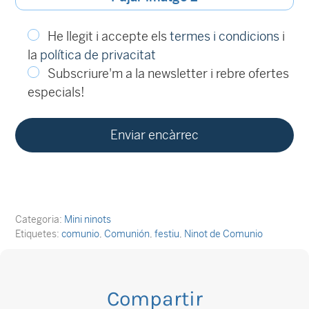
He llegit i accepte els
termes i condicions
i
la
política de privacitat
Subscriure'm a la newsletter i rebre ofertes
especials!
Categoria:
Mini ninots
Etiquetes:
comunio
,
Comunión
,
festiu
,
Ninot de Comunio
Compartir