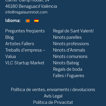
46180 Benaguacil València
info@regalaunninot.com
Idioma:
Preguntes freqüents
Regal de Sant Valentí
Blog
Ninots parelles
‍Artistes Fallers
Ninots professions
Treballs d’empresa –
Ninots d’Animals
Valua
Ninots comunions
VLC Startup Market
Ninots Bateig
Regals de boda
Falles i Fogueres
Política de ventes, enviaments i devolucions
Avís Legal
Política de Privacitat