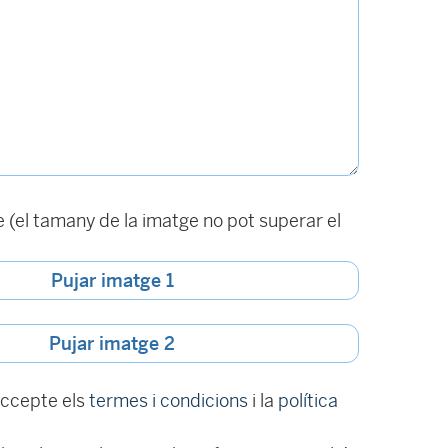
(el tamany de la imatge no pot superar el
Pujar imatge 1
Pujar imatge 2
 accepte els
termes i condicions
i la
política