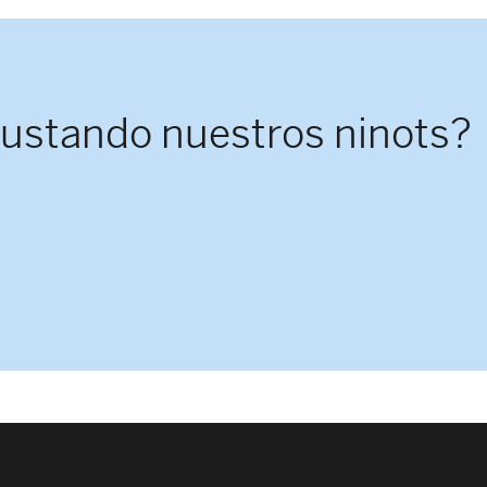
gustando nuestros ninots?