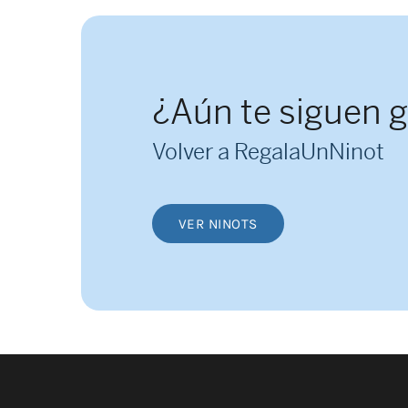
¿Aún te siguen 
Volver a RegalaUnNinot
VER NINOTS