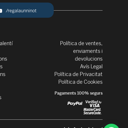
/regalaunninot
alentí
Política de ventes,
enviaments i
ons
devolucions
ls
Avís Legal
ons
Política de Privacitat
Política de Cookies
Pagaments 100% segurs
s