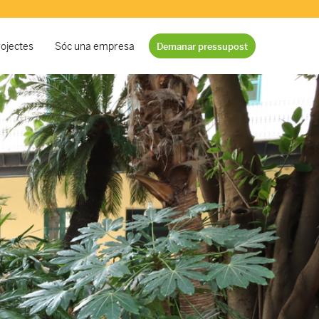
ojectes
Sóc una empresa
Demanar pressupost