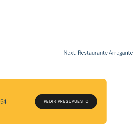
Next:
Restaurante Arrogante
 54
PEDIR PRESUPUESTO
PEDIR PRESUPUESTO