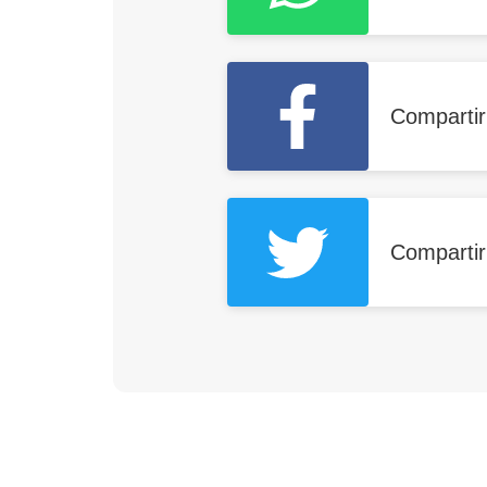
Comparti
Compartir