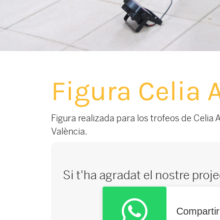
Figura Celia
Figura realizada para los trofeos de Celi
València.
Si t'ha agradat el nostre proj
Comparti