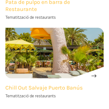
Pata de pulpo en barra de
Restaurante
Tematització de restaurants
Chill Out Salvaje Puerto Banús
Tematització de restaurants