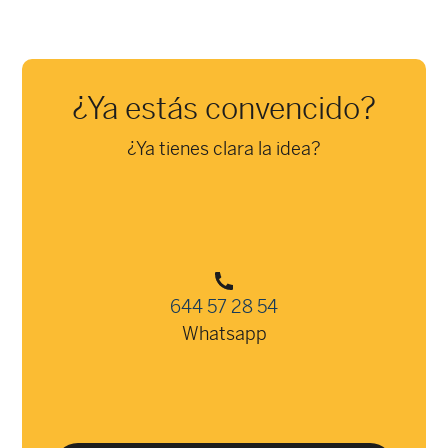
¿Ya estás convencido?
¿Ya tienes clara la idea?
644 57 28 54
Whatsapp