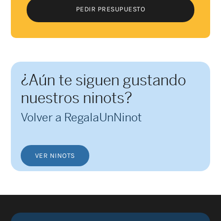
PEDIR PRESUPUESTO
PEDIR PRESUPUESTO
¿Aún te siguen gustando
nuestros ninots?
Volver a RegalaUnNinot
VER NINOTS