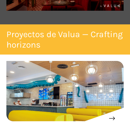
Proyectos de Valua — Crafting
horizons