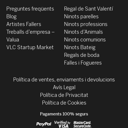
Preguntes freqüents
Regal de Sant Valentí
Blog
Ninots parelles
‍Artistes Fallers
Ninots professions
Treballs d’empresa –
Ninots d’Animals
Valua
Ninots comunions
VLC Startup Market
Ninots Bateig
Regals de boda
Falles i Fogueres
Política de ventes, enviaments i devolucions
Avís Legal
Política de Privacitat
Política de Cookies
Pagaments 100% segurs